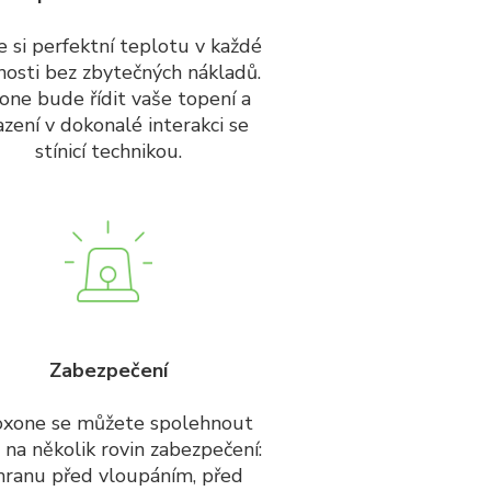
e si perfektní teplotu v každé
nosti bez zbytečných nákladů.
one bude řídit vaše topení a
azení v dokonalé interakci se
stínicí technikou.
Zabezpečení
oxone se můžete spolehnout
 na několik rovin zabezpečení:
hranu před vloupáním, před