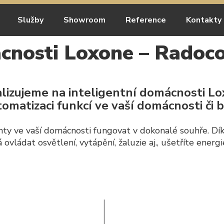
Služby
Showroom
Reference
Kontakty
cnosti Loxone – Radoc
lizujeme na inteligentní domácnosti L
omatizaci funkcí ve vaší domácnosti či 
 ve vaší domácnosti fungovat v dokonalé souhře. Díky
 ovládat osvětlení, vytápění, žaluzie aj., ušetříte ener