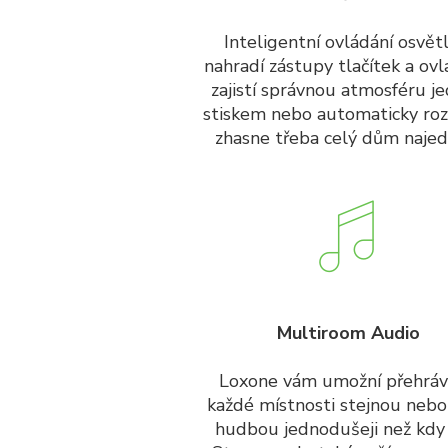
Inteligentní ovládání osvět
nahradí zástupy tlačítek a ovl
zajistí správnou atmosféru j
stiskem nebo automaticky rozs
zhasne třeba celý dům najed
Multiroom Audio
Loxone vám umožní přehráv
každé místnosti stejnou nebo
hudbou jednodušeji než kdy 