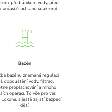
rem, před únikem vody, před
vy počasí či ochranu soukromí.
Bazén
ba bazénu znamená regulaci
, dopouštění vody, filtraci,
ětné proplachování a mnoho
ších operací. To vše pro vás
 Loxone, a ještě zajistí bezpečí
dětí.