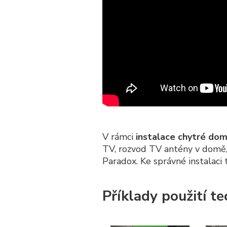
V rámci
instalace chytré dom
TV, rozvod TV antény v domě
Paradox. Ke správné instalac
Příklady použití t