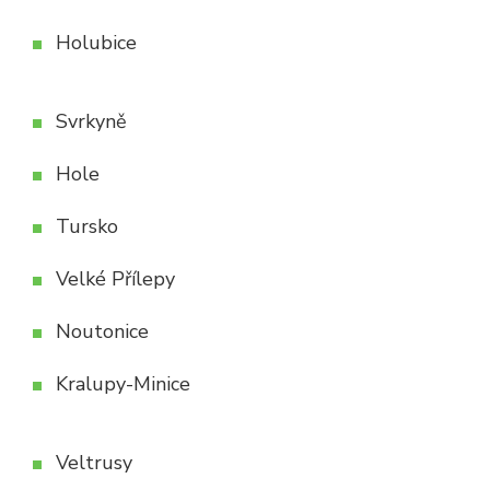
Holubice
Svrkyně
Hole
Tursko
Velké Přílepy
Noutonice
Kralupy-Minice
Veltrusy