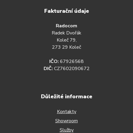
Fakturační údaje
Radocom
Radek Dvořák
Koleč 79,
273 29 Koleč
IČO:
67926568
DIČ:
CZ7602090672
Důležité informace
Kontakty
Showroom
Služby