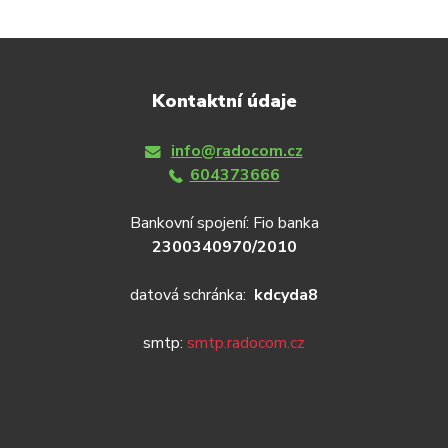
Kontaktní údaje
info@radocom.cz
604373666
Bankovní spojení: Fio banka
2300340970/2010
datová schránka:
kdcyda8
smtp:
smtp.radocom.cz