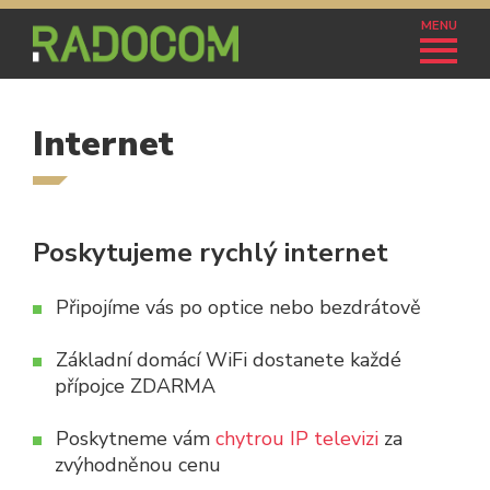
MENU
Internet
Poskytujeme rychlý internet
Připojíme vás po optice nebo bezdrátově
Základní domácí WiFi dostanete každé
přípojce ZDARMA
Poskytneme vám
chytrou IP televizi
za
zvýhodněnou cenu