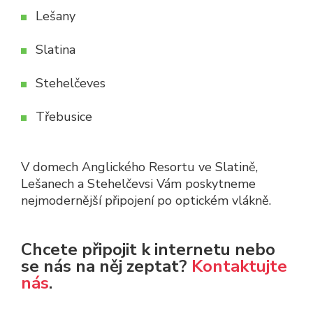
Lešany
Slatina
Stehelčeves
Třebusice
V domech Anglického Resortu ve Slatině,
Lešanech a Stehelčevsi Vám poskytneme
nejmodernější připojení po optickém vlákně.
Chcete připojit k internetu nebo
se nás na něj zeptat?
Kontaktujte
nás
.