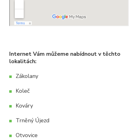
Internet Vám můžeme nabídnout v těchto
lokalitách:
Zákolany
Koleč
Kováry
Trněný Újezd
Otvovice